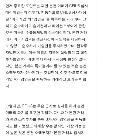
먼저 중요한 포인트는 과연 본건 거래가 CFIUS 심사
대상이었는지 여부다. 전통적으로 CFIUS 심사대상
은 “미국기업”의 “경영권”을 획득하는 거래이다. 그
리고 순수하게 기술이전이나 라이선스부여에 관한 
것은 미국의 수출통제법의 심사대상이다. 본건 거래
에서 미국기업 A는 생산자산이나 인력을 제공하지
도 않았고 순수하게 기술만을 투자하였으며, 합작투
자법인 X 역시 미국 이외의 지역에 설립되며 그 합작
투자법인 X의 마켓 역시 아시아 시장에 한정되었다. 
다만, 본건 거래의 특이점이라 할 수 있는 것은 본건 
소액투자가 수반된다는 것일텐데, 이것 만으로 미국
기업 A의 경영권을 획득하는 거래라고 보기는 어렵
다. 
그렇다면, CFIUS는 무슨 근거로 심사를 하여 본건 
거래의 파기를 요구한 것일까. CFIUS가 본건 거래
와 본건 소액투자를 통해 B가 A의 경영권을 획득했
다고 볼 가능성도 배제할 수는 없지만, 가장 가능성
이 높은 것은 본건 소액투자가 본건 거래와 합쳐져