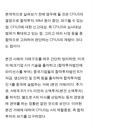
본격적으로 살펴보기 전에 염두해 둘 것은 CFIUS의 
결정으로 합작투자, M&A 등이 중단, 파기될 수 있는 
점, CFIUS에 대한 신고대상, 즉 CFIUS의 심사대상 
범위가 확대되고 있는 점, 그리고 여러 사정 등을 종
합적으로 고려하여 판단하는 CFIUS의 재량이 크다
는 점이다. 
본건 사례의 거래구조를 매우 간단히 정리하면, 미국
의 테크기업 A가 기술을 출자하고 (합작투자법인에 
라이선스를 부여), 중국기업들의 합작투자법인 B가 
자금, 생산라인 및 인력 등을 출자하여 합작투자법
인 X를 중국에 설립하는 거래 (본건 거래)이다. 추가
로, A에게 B가 5% 미만의 소액투자(본건 소액투자)
를 하지만, 별도로 A의 이사를 선임하는 등의 경영권
에 관여를 하는 정황은 없던 것으로 보인다. 이러한 
본건 거래에 대하여 CFIUS는 A의 역할종료, 즉 합작
투자의 파기를 요구하였다. 