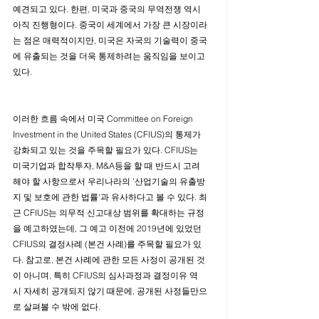
예견되고 있다. 한편, 미국과 중국의 무역전쟁 역시 
아직 진행형이다. 중국이 세계에서 가장 큰 시장이라
는 점은 매력적이지만, 미국은 자국의 기술력이 중국
에 유출되는 것을 더욱 통제하려는 움직임을 보이고 
있다. 
이러한 흐름 속에서 미국 Committee on Foreign 
Investment in the United States (CFIUS)의 통제가 
강화되고 있는 것을 주목할 필요가 있다. CFIUS는 
미국기업과 합작투자, M&A등을 할 때 반드시 고려
해야 할 사항으로서 우리나라의 '산업기술의 유출방
지 및 보호에 관한 법률'과 유사하다고 볼 수 있다. 최
근 CFIUS는 의무적 신고대상 범위를 확대하는 규정
을 예고하였는데, 그 예고 이전에 2019년에 있었던 
CFIUS의 결정사례 (본건 사례)를 주목할 필요가 있
다. 참고로, 본건 사례에 관한 모든 사정이 공개된 것
이 아니며, 특히 CFIUS의 심사과정과 결정이유 역
시 자세히 공개되지 않기 때문에, 공개된 사정들만으
로 살펴볼 수 밖에 없다. 