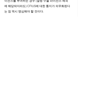
이선스를 부여하는 경우 (설령 수출 라이선스 예외
에 해당되더라도) CFIUS에 대한 통지가 의무화된다
는 점 역시 명심해야 할 것이다. 
앞서 말했듯이 본건 사례에 대한 CFIUS의 결정은 최
근 CFIUS에 대한 의무적 신고대상을 확대하는 규정
이 제안되기 이전의 사례이다. 본건 사례 및 최근 제
안된 새로운 규정은 앞으로 CFIUS의 심사권한 범위
가 더욱 확장될 수 있다는 점을 의미한다. 따라서, 우
리나라 기업과 미국기업 (특히 테크기업)이 합작투
자 및 M&A 등을 할 때 이러한 점을 상당히 신경 써
야 할 것이며, 위와 같은 크로스보더 거래 초반부터 
CFIUS의 해당여부에 대한 면밀한 검토가 필요할 것
이다.
다음에는 CFIUS 규정과 유사한 한국의 '산업기술의 
유출방지 및 보호에 관한 법률'에 대해 알아보겠다.
한국/미국 법률 소식