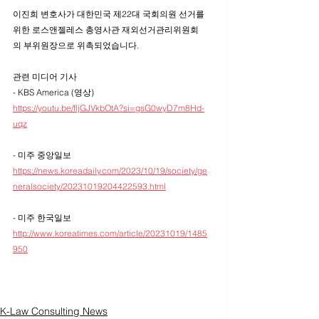
이진희 변호사가 대한민국 제22대 국회의원 선거를 
위한 로스앤젤레스 총영사관 재외선거관리위원회
의 부위원장으로 위촉되었습니다. 
관련 미디어 기사
- KBS America (영상)
https://youtu.be/fljGJVkbOtA?si=gsG0wyD7m8Hd-
uqz
- 미주 중앙일보 
https://news.koreadaily.com/2023/10/19/society/ge
neralsociety/20231019204422593.html
- 미주 한국일보
http://www.koreatimes.com/article/20231019/1485
950
K-Law Consulting News