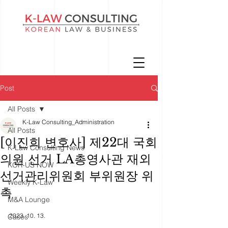
Post
All Posts
K-Law Consulting_Administration
All Posts
[이진희 변호사] 제22대 국회
K-Law Consulting News
의원 선거 LA총영사관 재외
KOR-US NOW
선거관리위원회 부위원장 위
Weekly K-Law
촉
M&A Lounge
2023. 10. 13. 
Cases