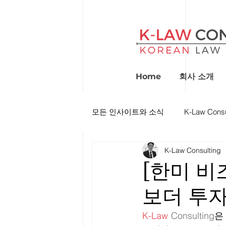
Home
회사 소개
모든 인사이트와 소식
K-Law Cons
K-Law Consulting
[한미 비
보더 투자
K-Law
Consulting
은