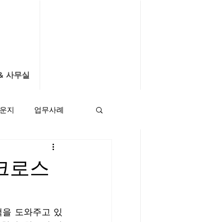
& 사무실
라운지
업무사례
 크로스
객을 도와주고 있