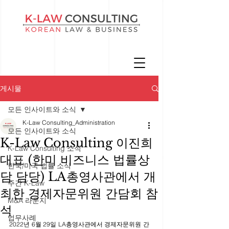
게시물
모든 인사이트와 소식
K-Law Consulting_Administration
모든 인사이트와 소식
K-Law Consulting 이진희
K-Law Consulting 소식
대표 (한미 비즈니스 법률상
한국/미국 법률 소식
담 담당) LA총영사관에서 개
주간 K-Law
최한 경제자문위원 간담회 참
M&A 라운지
석
업무사례
2022년 6월 29일 LA총영사관에서 경제자문위원 간