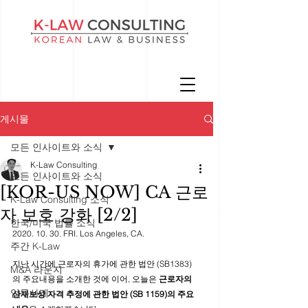
게시물
모든 인사이트와 소식
K-Law Consulting
모든 인사이트와 소식
[KOR-US NOW] CA 근로
K-Law Consulting 소식
자 보호 강화 [2/2]
한국/미국 법률 소식
2020. 10. 30. FRI. Los Angeles, CA.
주간 K-Law
지난 시간에 근로자의 휴가에 관한 법안 (SB1383)
M&A 라운지
의 주요내용을 소개한 것에 이어, 오늘은 
근로자의 
업무사례
산재보상 자격 추정에 관한 법안 (SB 1159)의 주요