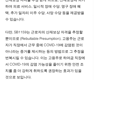
하여 의료 서비스, 일시적 장애 수당, 영구 장애 혜
택, 추가 일자리 이주 수당, 사망 수당 등을 제공받을 
수 있습니다. 
다만, SB1159는 근로자의 산재보상 자격을 추정할 
뿐이므로 (Rebuttable Presumption), 고용주는 근로
자가 직장에서 근무 중에 COVID-19에 감염된 것이 
아니라는 증거를 제시하는 등의 방법으로 그 추정을 
번복시킬 수 있습니다. 이는 고용주로 하여금 직장에
서 COVID-19의 감염 가능성을 줄이기 위한 안전 조
치를 좀 더 강하게 취하도록 권장하는 효과가 있을 
것으로 보입니다. 
요컨대, SB1159는 근로자의 산재보상 자격추정을 
통해 경제적 보호를 강화하는 한편, 고용주가 안전조
치를 좀 더 강하게 취하도록 권장함으로써 COVID-
19으로부터 근로자의 건강과 안전을 더욱 보호하는 
효과가 있을 것으로 예상됩니다.  
다음에 계속됩니다. 