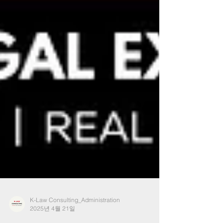
K-Law Consulting_Administration