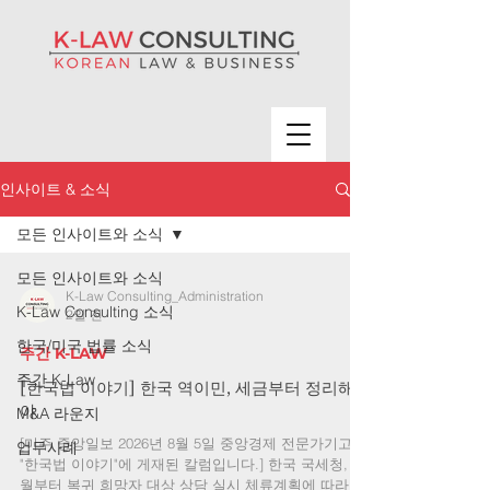
인사이트 & 소식
모든 인사이트와 소식
모든 인사이트와 소식
K-Law Consulting_Administration
K-Law Consulting 소식
2일 전
한국/미국 법률 소식
주간 K-LAW
주간 K-Law
[한국법 이야기] 한국 역이민, 세금부터 정리해
야
M&A 라운지
[미주 중앙일보 2026년 8월 5일 중앙경제 전문가기고의
업무사례
"한국법 이야기"에 게재된 칼럼입니다.] 한국 국세청, 7
월부터 복귀 희망자 대상 상담 실시 체류계획에 따라 거