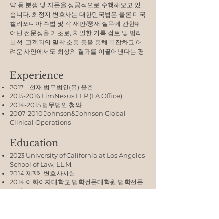
약 등 분쟁 및 자문을 성공적으로 수행해오고 있
습니다. 최정지 변호사는 대한민국법은 물론 미국
캘리포니아 주법 및 각 재판/중재 실무에 관한뛰
어난 전문성을 기초로, 치밀한 기록 검토 및 법리
분석, 고객과의 밀착 소통 등을 통해 복잡하고 어
려운 사안에서도 최상의 결과를 이끌어낸다는 평
을 받습니다.
Experience
2017 - 현재 법무법인(유) 율촌
2015-2016
LimNexus LLP (LA Office)
2014-2015
법무법인 청와
2007-2010
Johnson&Johnson Global
Clinical Operations
Education
2023 University of California at Los Angeles
School of Law, LL.M.
2014 제3회 변호사시험
2014 이화여자대학교 법학전문대학원 법학전문
석사
2008 이화여자대학교 정치외교학과