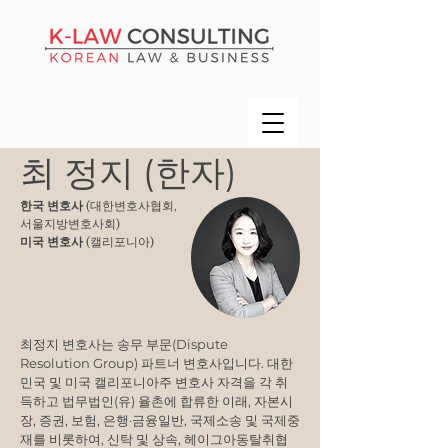
최 정지 (한자)
한국 변호사
(
대한변호사협회,
서울지방변호사회
)
미국 변호사
(
캘리포니아
)
최정지 변호사는 송무 부문(Dispute
Resolution Group) 파트너 변호사입니다. 대한
민국 및 미국 캘리포니아주 변호사 자격을 각 취
득하고 법무법인(유) 율촌에 합류한 이래, 자본시
장, 증권, 보험, 은행·금융일반, 국제소송 및 국제중
재를 비롯하여, 신탁 및 상속, 헤이그아동탈취협