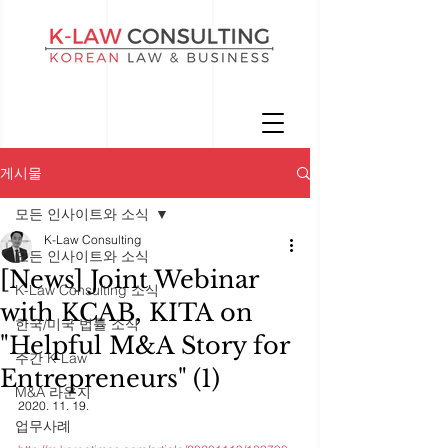
게시물
모든 인사이트와 소식
K-Law Consulting
모든 인사이트와 소식
[News] Joint Webinar
K-Law Consulting 소식
with KCAB, KITA on
한국/미국 법률 소식
"Helpful M&A Story for
주간 K-Law
Entrepreneurs" (1)
M&A 라운지
2020. 11. 19. 
업무사례