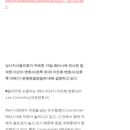
http://m.koreatimes.com/article/20201119/133798
2
상사지사협의회가 주최한 19일 웨비나에 연사로 참
석한 이선아 변호사(왼쪽 위)와 이진희 변호사(오른
쪽 아래)가 분쟁해결방법에 대해 설명하고 있다.
■알아두면 도움되는 M&A 이야기:이진희 변호사(K 
Law Consulting 대표변호사)
M&A 시장에서 국경을 넘는 인수합병(Cross-border 
M&A) 사례 자체가 늘어나고 있고, 그 안에서 중재 자
체의 필요성이 늘고 있기 때문에 점점 국제중재가 중
요해지고 있다. 특히, Cross-border M&A에서 어느 