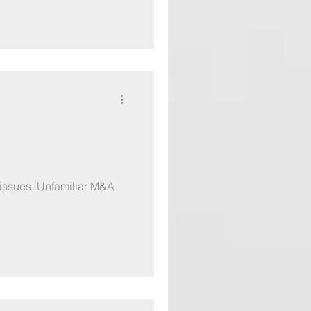
 issues. Unfamiliar M&A