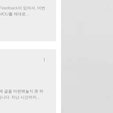
다는 Feedback이 있어서, 이번
OU를 제대로...
ounge에 글을 마련해놓지 못 하
다. 지난 시간까지...