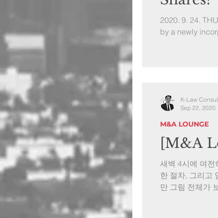
2020. 9. 24. TH
by a newly incor
K-Law Consul
Sep 22, 2020
M&A LOUNGE
[M&A Lo
새벽 4시에 여전
한 절차, 그리고
만 그림 전체가 보