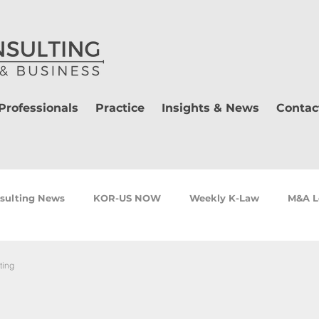
Professionals
Practice
Insights & News
Contac
sulting News
KOR-US NOW
Weekly K-Law
M&A L
ting