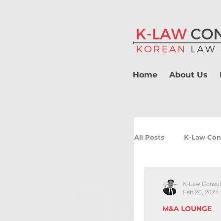
Home
About Us
All Posts
K-Law Con
K-Law Consul
Feb 20, 2021
M&A LOUNGE