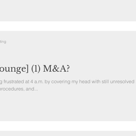
ting
unge] (1) M&A?
 frustrated at 4 a.m. by covering my head with still unresolved
rocedures, and...