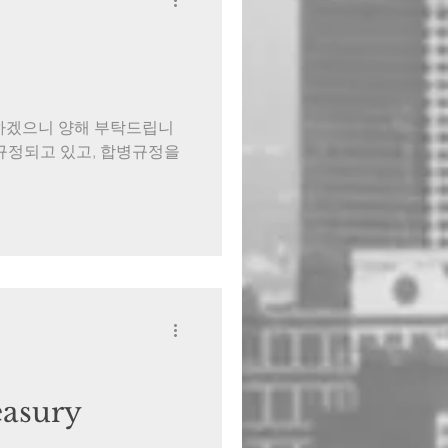
로 서술하겠으니 양해 부탁드립니
 규정되고 있고, 합병규정을
asury