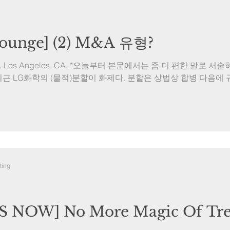
ounge] (2) M&A 유형?
. TUE. Los Angeles, CA. *오늘부터 본문에서는 좀 더 편한 말
최근 LG화학의 (물적)분할이 화제다. 분할은 상법상 합병 다음에
ting
S NOW] No More Magic Of Tre